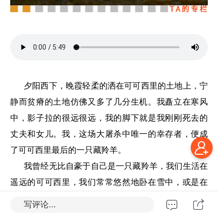
夕阳西下，晚霞轻柔的洒在可可西里的土地上，宁
静而贫瘠的土地仿佛又多了几分生机。我矗立在寒风
中，影子拉的很远很远，我的脚下就是我刚刚死去的
丈夫和女儿。我，这场大屠杀中唯一的幸存者，便成
了可可西里最后的一只藏羚羊。
我曾经无比自豪于自己是一只藏羚羊，我们生活在
遥远的可可西里，我们常常悠然地卧在雪中，或是在
猛烈的冰雹中嬉戏。那时的可可西里无疑于世外桃
写评论...
源。那梦一般的世界曾经是多么美丽……