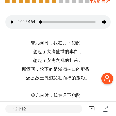
曾几何时，我在月下独酌，
想起了大唐盛世的李白，
想起了安史之乱的杜甫。
那酒呵，饮下的是溢满杯口的醇香，
还是故土流浪悲壮而行的孤独。
曾几何时，我在月下独酌，
漫过堤岸的长河惊吓了牛群，
写评论...
千山之谷的回声叩响了千门万户。