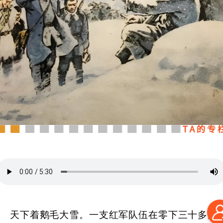
天下着鹅毛大雪。一支红军队伍在零下三十多度