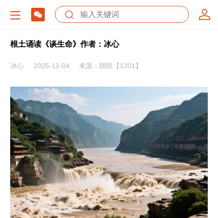
根土诵读《谈生命》作者：冰心
冰心
2025-12-04
来源：朗联【1201】