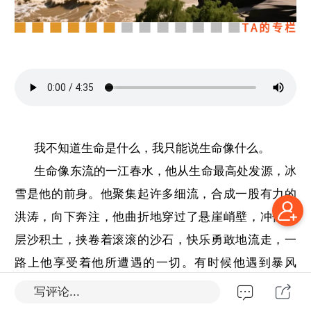
我不知道生命是什么，我只能说生命像什么。
生命像东流的一江春水，他从生命最高处发源，冰
雪是他的前身。他聚集起许多细流，合成一股有力的
洪涛，向下奔注，他曲折地穿过了悬崖峭壁，冲倒了
层沙积土，挟卷着滚滚的沙石，快乐勇敢地流走，一
路上他享受着他所遭遇的一切。有时候他遇到暴风
雨，大雨击打着他，而雨过天晴，只加给他许多新生
写评论...
的力量。有时候他遇到了晚霞和新月，清冷中带些幽