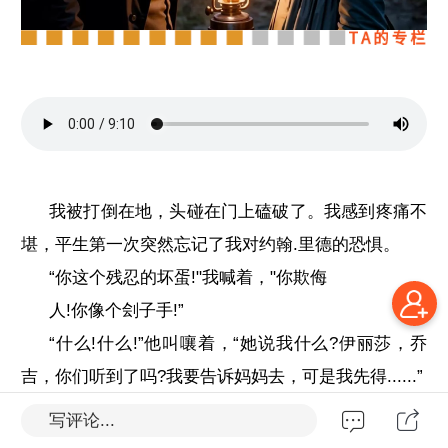
我被打倒在地，头碰在门上磕破了。我感到疼痛不
堪，平生第一次突然忘记了我对约翰.里德的恐惧。
“你这个残忍的坏蛋!"我喊着，"你欺侮
人!你像个刽子手!”
“什么!什么!”他叫嚷着，“她说我什么?伊丽莎，乔
吉，你们听到了吗?我要告诉妈妈去，可是我先得......”
他冲过来打我，不过现在他的对手是一
写评论...
个绝望的女孩子。我真的觉得他是个刽子手坏蛋。