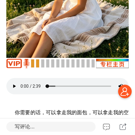
你需要的话，可以拿走我的面包，
可以拿走我的空
气，可是
别拿走你的微笑。
写评论...
这朵玫瑰你别动它，
这是你的喷泉，
甘霖从你的欢